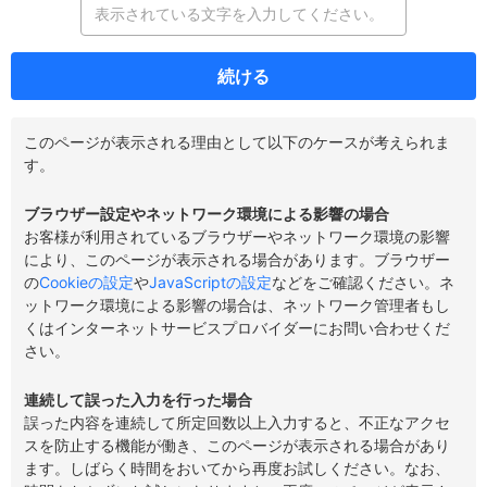
続ける
このページが表示される理由として以下のケースが考えられま
す。
ブラウザー設定やネットワーク環境による影響の場合
お客様が利用されているブラウザーやネットワーク環境の影響
により、このページが表示される場合があります。ブラウザー
の
Cookieの設定
や
JavaScriptの設定
などをご確認ください。ネ
ットワーク環境による影響の場合は、ネットワーク管理者もし
くはインターネットサービスプロバイダーにお問い合わせくだ
さい。
連続して誤った入力を行った場合
誤った内容を連続して所定回数以上入力すると、不正なアクセ
スを防止する機能が働き、このページが表示される場合があり
ます。しばらく時間をおいてから再度お試しください。なお、