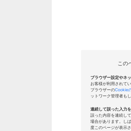
この
ブラウザー設定やネ
お客様が利用されて
ブラウザーの
Cooki
ットワーク管理者も
連続して誤った入力
誤った内容を連続し
場合があります。し
度このページが表示