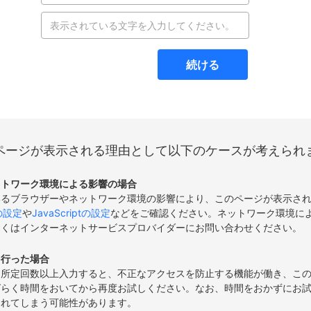
続ける
ページが表示される理由として以下のケースが考えられ
ットワーク環境による影響の場合
いるブラウザーやネットワーク環境の影響により、このページが表示さ
eの設定
や
JavaScriptの設定
などをご確認ください。ネットワーク環境に
しくはインターネットサービスプロバイダーにお問い合わせください。
を行った場合
て所定回数以上入力すると、不正なアクセスを防止する機能が働き、こ
ばらく時間をおいてから再度お試しください。なお、時間をおかずにお
されてしまう可能性があります。