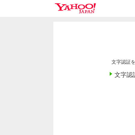
文字認証を
文字認