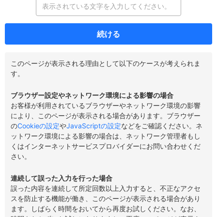
続ける
このページが表示される理由として以下のケースが考えられま
す。
ブラウザー設定やネットワーク環境による影響の場合
お客様が利用されているブラウザーやネットワーク環境の影響
により、このページが表示される場合があります。ブラウザー
の
Cookieの設定
や
JavaScriptの設定
などをご確認ください。ネ
ットワーク環境による影響の場合は、ネットワーク管理者もし
くはインターネットサービスプロバイダーにお問い合わせくだ
さい。
連続して誤った入力を行った場合
誤った内容を連続して所定回数以上入力すると、不正なアクセ
スを防止する機能が働き、このページが表示される場合があり
ます。しばらく時間をおいてから再度お試しください。なお、