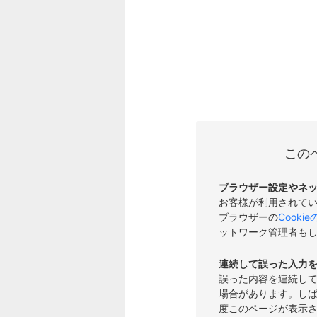
この
ブラウザー設定やネ
お客様が利用されて
ブラウザーの
Cooki
ットワーク管理者も
連続して誤った入力
誤った内容を連続し
場合があります。し
度このページが表示