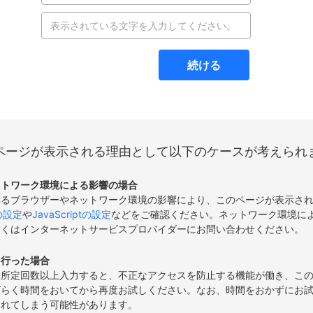
続ける
ページが表示される理由として以下のケースが考えられ
ットワーク環境による影響の場合
いるブラウザーやネットワーク環境の影響により、このページが表示さ
eの設定
や
JavaScriptの設定
などをご確認ください。ネットワーク環境に
しくはインターネットサービスプロバイダーにお問い合わせください。
を行った場合
て所定回数以上入力すると、不正なアクセスを防止する機能が働き、こ
ばらく時間をおいてから再度お試しください。なお、時間をおかずにお
されてしまう可能性があります。