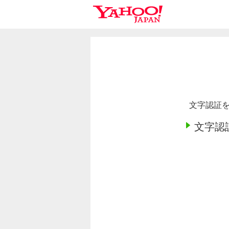
文字認証を
文字認