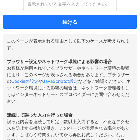
続ける
このページが表示される理由として以下のケースが考えられま
す。
ブラウザー設定やネットワーク環境による影響の場合
お客様が利用されているブラウザーやネットワーク環境の影響
により、このページが表示される場合があります。ブラウザー
の
Cookieの設定
や
JavaScriptの設定
などをご確認ください。ネ
ットワーク環境による影響の場合は、ネットワーク管理者もし
くはインターネットサービスプロバイダーにお問い合わせくだ
さい。
連続して誤った入力を行った場合
誤った内容を連続して所定回数以上入力すると、不正なアクセ
スを防止する機能が働き、このページが表示される場合があり
ます。しばらく時間をおいてから再度お試しください。なお、