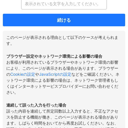
続ける
このページが表示される理由として以下のケースが考えられま
す。
ブラウザー設定やネットワーク環境による影響の場合
お客様が利用されているブラウザーやネットワーク環境の影響
により、このページが表示される場合があります。ブラウザー
の
Cookieの設定
や
JavaScriptの設定
などをご確認ください。ネ
ットワーク環境による影響の場合は、ネットワーク管理者もし
くはインターネットサービスプロバイダーにお問い合わせくだ
さい。
連続して誤った入力を行った場合
誤った内容を連続して所定回数以上入力すると、不正なアクセ
スを防止する機能が働き、このページが表示される場合があり
ます。しばらく時間をおいてから再度お試しください。なお、