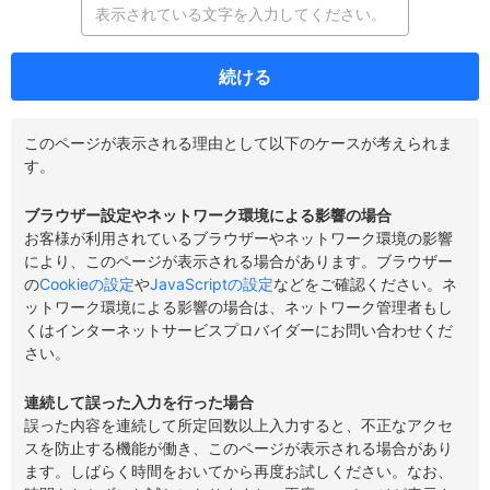
続ける
このページが表示される理由として以下のケースが考えられま
す。
ブラウザー設定やネットワーク環境による影響の場合
お客様が利用されているブラウザーやネットワーク環境の影響
により、このページが表示される場合があります。ブラウザー
の
Cookieの設定
や
JavaScriptの設定
などをご確認ください。ネ
ットワーク環境による影響の場合は、ネットワーク管理者もし
くはインターネットサービスプロバイダーにお問い合わせくだ
さい。
連続して誤った入力を行った場合
誤った内容を連続して所定回数以上入力すると、不正なアクセ
スを防止する機能が働き、このページが表示される場合があり
ます。しばらく時間をおいてから再度お試しください。なお、