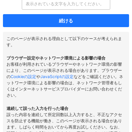
続ける
このページが表示される理由として以下のケースが考えられま
す。
ブラウザー設定やネットワーク環境による影響の場合
お客様が利用されているブラウザーやネットワーク環境の影響
により、このページが表示される場合があります。ブラウザー
の
Cookieの設定
や
JavaScriptの設定
などをご確認ください。ネ
ットワーク環境による影響の場合は、ネットワーク管理者もし
くはインターネットサービスプロバイダーにお問い合わせくだ
さい。
連続して誤った入力を行った場合
誤った内容を連続して所定回数以上入力すると、不正なアクセ
スを防止する機能が働き、このページが表示される場合があり
ます。しばらく時間をおいてから再度お試しください。なお、