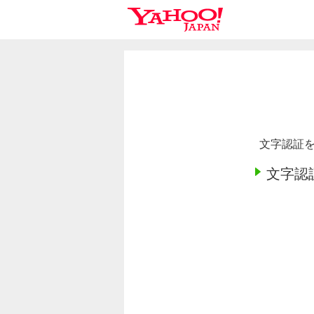
文字認証を
文字認