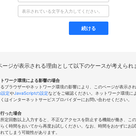
続ける
ページが表示される理由として以下のケースが考えられ
ットワーク環境による影響の場合
いるブラウザーやネットワーク環境の影響により、このページが表示さ
eの設定
や
JavaScriptの設定
などをご確認ください。ネットワーク環境に
しくはインターネットサービスプロバイダーにお問い合わせください。
を行った場合
て所定回数以上入力すると、不正なアクセスを防止する機能が働き、こ
ばらく時間をおいてから再度お試しください。なお、時間をおかずにお
されてしまう可能性があります。