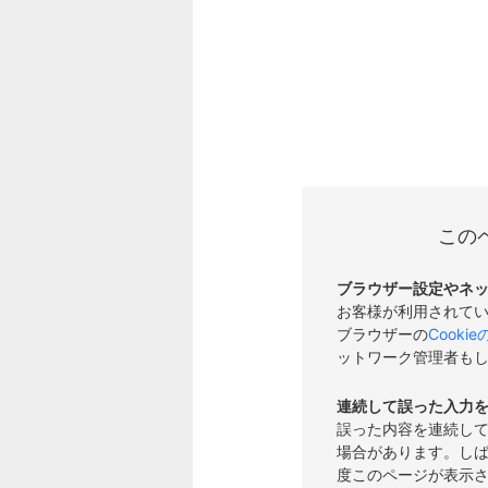
この
ブラウザー設定やネ
お客様が利用されて
ブラウザーの
Cooki
ットワーク管理者も
連続して誤った入力
誤った内容を連続し
場合があります。し
度このページが表示