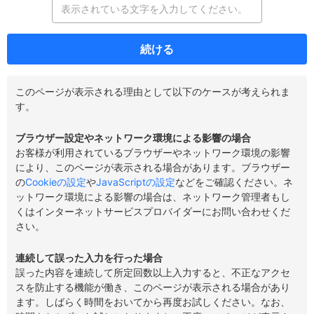
続ける
このページが表示される理由として以下のケースが考えられま
す。
ブラウザー設定やネットワーク環境による影響の場合
お客様が利用されているブラウザーやネットワーク環境の影響
により、このページが表示される場合があります。ブラウザー
の
Cookieの設定
や
JavaScriptの設定
などをご確認ください。ネ
ットワーク環境による影響の場合は、ネットワーク管理者もし
くはインターネットサービスプロバイダーにお問い合わせくだ
さい。
連続して誤った入力を行った場合
誤った内容を連続して所定回数以上入力すると、不正なアクセ
スを防止する機能が働き、このページが表示される場合があり
ます。しばらく時間をおいてから再度お試しください。なお、