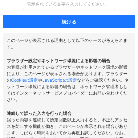
続ける
このページが表示される理由として以下のケースが考えられま
す。
ブラウザー設定やネットワーク環境による影響の場合
お客様が利用されているブラウザーやネットワーク環境の影響
により、このページが表示される場合があります。ブラウザー
の
Cookieの設定
や
JavaScriptの設定
などをご確認ください。ネ
ットワーク環境による影響の場合は、ネットワーク管理者もし
くはインターネットサービスプロバイダーにお問い合わせくだ
さい。
連続して誤った入力を行った場合
誤った内容を連続して所定回数以上入力すると、不正なアクセ
スを防止する機能が働き、このページが表示される場合があり
ます。しばらく時間をおいてから再度お試しください。なお、