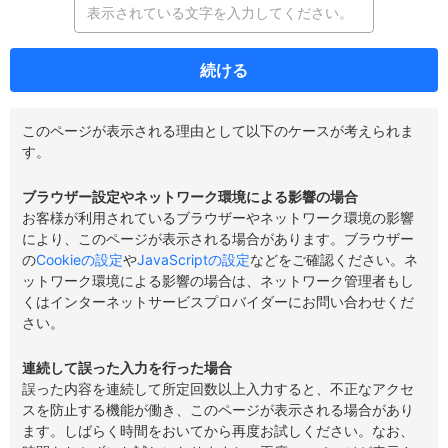
続ける
このページが表示される理由として以下のケースが考えられま
す。
ブラウザー設定やネットワーク環境による影響の場合
お客様が利用されているブラウザーやネットワーク環境の影響
により、このページが表示される場合があります。ブラウザー
の
Cookieの設定
や
JavaScriptの設定
などをご確認ください。ネ
ットワーク環境による影響の場合は、ネットワーク管理者もし
くはインターネットサービスプロバイダーにお問い合わせくだ
さい。
連続して誤った入力を行った場合
誤った内容を連続して所定回数以上入力すると、不正なアクセ
スを防止する機能が働き、このページが表示される場合があり
ます。しばらく時間をおいてから再度お試しください。なお、