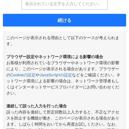
続ける
このページが表示される理由として以下のケースが考えられま
す。
ブラウザー設定やネットワーク環境による影響の場合
お客様が利用されているブラウザーやネットワーク環境の影響
により、このページが表示される場合があります。ブラウザー
の
Cookieの設定
や
JavaScriptの設定
などをご確認ください。ネ
ットワーク環境による影響の場合は、ネットワーク管理者もし
くはインターネットサービスプロバイダーにお問い合わせくだ
さい。
連続して誤った入力を行った場合
誤った内容を連続して所定回数以上入力すると、不正なアクセ
スを防止する機能が働き、このページが表示される場合があり
ます。しばらく時間をおいてから再度お試しください。なお、