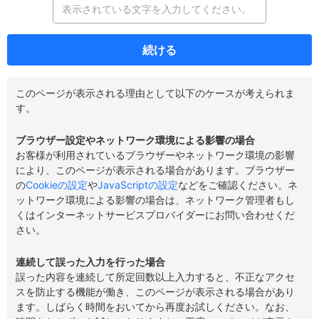
続ける
このページが表示される理由として以下のケースが考えられま
す。
ブラウザー設定やネットワーク環境による影響の場合
お客様が利用されているブラウザーやネットワーク環境の影響
により、このページが表示される場合があります。ブラウザー
の
Cookieの設定
や
JavaScriptの設定
などをご確認ください。ネ
ットワーク環境による影響の場合は、ネットワーク管理者もし
くはインターネットサービスプロバイダーにお問い合わせくだ
さい。
連続して誤った入力を行った場合
誤った内容を連続して所定回数以上入力すると、不正なアクセ
スを防止する機能が働き、このページが表示される場合があり
ます。しばらく時間をおいてから再度お試しください。なお、