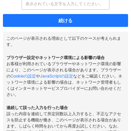
続ける
このページが表示される理由として以下のケースが考えられま
す。
ブラウザー設定やネットワーク環境による影響の場合
お客様が利用されているブラウザーやネットワーク環境の影響
により、このページが表示される場合があります。ブラウザー
の
Cookieの設定
や
JavaScriptの設定
などをご確認ください。ネ
ットワーク環境による影響の場合は、ネットワーク管理者もし
くはインターネットサービスプロバイダーにお問い合わせくだ
さい。
連続して誤った入力を行った場合
誤った内容を連続して所定回数以上入力すると、不正なアクセ
スを防止する機能が働き、このページが表示される場合があり
ます。しばらく時間をおいてから再度お試しください。なお、