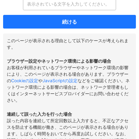
続ける
このページが表示される理由として以下のケースが考えられま
す。
ブラウザー設定やネットワーク環境による影響の場合
お客様が利用されているブラウザーやネットワーク環境の影響
により、このページが表示される場合があります。ブラウザー
の
Cookieの設定
や
JavaScriptの設定
などをご確認ください。ネ
ットワーク環境による影響の場合は、ネットワーク管理者もし
くはインターネットサービスプロバイダーにお問い合わせくだ
さい。
連続して誤った入力を行った場合
誤った内容を連続して所定回数以上入力すると、不正なアクセ
スを防止する機能が働き、このページが表示される場合があり
ます。しばらく時間をおいてから再度お試しください。なお、