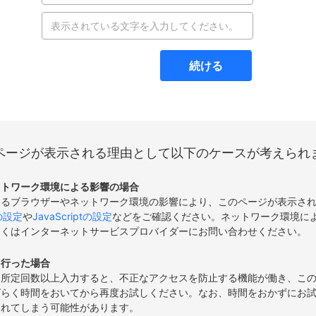
続ける
ページが表示される理由として以下のケースが考えられ
ットワーク環境による影響の場合
いるブラウザーやネットワーク環境の影響により、このページが表示さ
eの設定
や
JavaScriptの設定
などをご確認ください。ネットワーク環境に
しくはインターネットサービスプロバイダーにお問い合わせください。
を行った場合
て所定回数以上入力すると、不正なアクセスを防止する機能が働き、こ
ばらく時間をおいてから再度お試しください。なお、時間をおかずにお
されてしまう可能性があります。