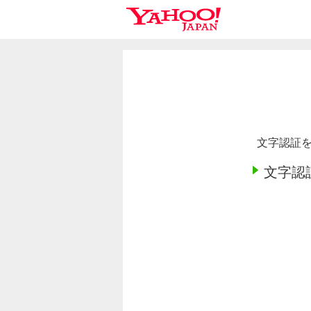
文字認証を
文字認