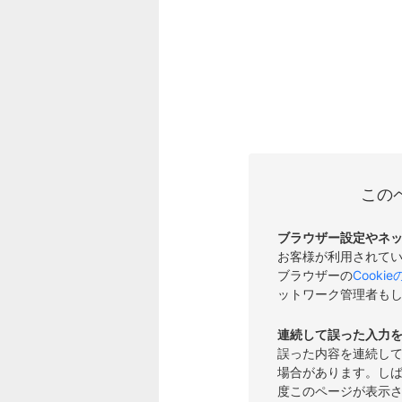
この
ブラウザー設定やネ
お客様が利用されて
ブラウザーの
Cooki
ットワーク管理者も
連続して誤った入力
誤った内容を連続し
場合があります。し
度このページが表示