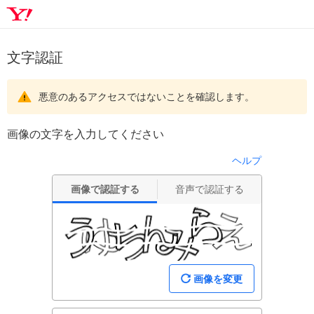
文字認証
悪意のあるアクセスではないことを確認します。
画像の文字を入力してください
ヘルプ
画像で認証する
音声で認証する
画像を変更