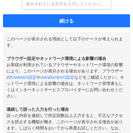
続ける
このページが表示される理由として以下のケースが考えられま
す。
ブラウザー設定やネットワーク環境による影響の場合
お客様が利用されているブラウザーやネットワーク環境の影響
により、このページが表示される場合があります。ブラウザー
の
Cookieの設定
や
JavaScriptの設定
などをご確認ください。ネ
ットワーク環境による影響の場合は、ネットワーク管理者もし
くはインターネットサービスプロバイダーにお問い合わせくだ
さい。
連続して誤った入力を行った場合
誤った内容を連続して所定回数以上入力すると、不正なアクセ
スを防止する機能が働き、このページが表示される場合があり
ます。しばらく時間をおいてから再度お試しください。なお、