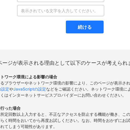
続ける
ページが表示される理由として以下のケースが考えられ
ットワーク環境による影響の場合
いるブラウザーやネットワーク環境の影響により、このページが表示さ
eの設定
や
JavaScriptの設定
などをご確認ください。ネットワーク環境に
しくはインターネットサービスプロバイダーにお問い合わせください。
を行った場合
て所定回数以上入力すると、不正なアクセスを防止する機能が働き、こ
ばらく時間をおいてから再度お試しください。なお、時間をおかずにお
されてしまう可能性があります。