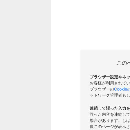
この
ブラウザー設定やネ
お客様が利用されて
ブラウザーの
Cooki
ットワーク管理者も
連続して誤った入力
誤った内容を連続し
場合があります。し
度このページが表示