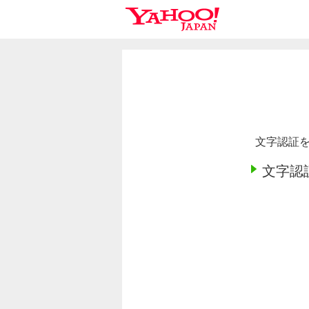
文字認証を
文字認