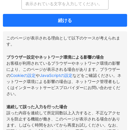
続ける
このページが表示される理由として以下のケースが考えられま
す。
ブラウザー設定やネットワーク環境による影響の場合
お客様が利用されているブラウザーやネットワーク環境の影響
により、このページが表示される場合があります。ブラウザー
の
Cookieの設定
や
JavaScriptの設定
などをご確認ください。ネ
ットワーク環境による影響の場合は、ネットワーク管理者もし
くはインターネットサービスプロバイダーにお問い合わせくだ
さい。
連続して誤った入力を行った場合
誤った内容を連続して所定回数以上入力すると、不正なアクセ
スを防止する機能が働き、このページが表示される場合があり
ます。しばらく時間をおいてから再度お試しください。なお、