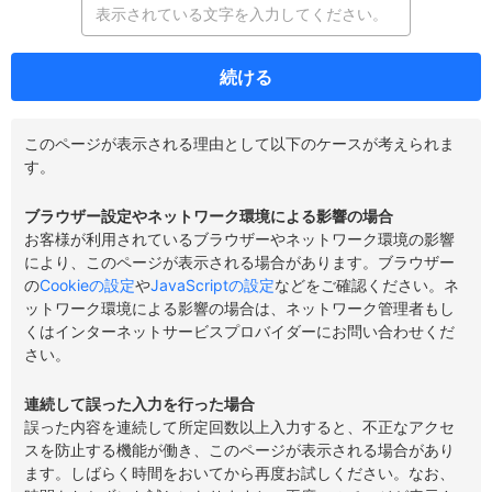
続ける
このページが表示される理由として以下のケースが考えられま
す。
ブラウザー設定やネットワーク環境による影響の場合
お客様が利用されているブラウザーやネットワーク環境の影響
により、このページが表示される場合があります。ブラウザー
の
Cookieの設定
や
JavaScriptの設定
などをご確認ください。ネ
ットワーク環境による影響の場合は、ネットワーク管理者もし
くはインターネットサービスプロバイダーにお問い合わせくだ
さい。
連続して誤った入力を行った場合
誤った内容を連続して所定回数以上入力すると、不正なアクセ
スを防止する機能が働き、このページが表示される場合があり
ます。しばらく時間をおいてから再度お試しください。なお、