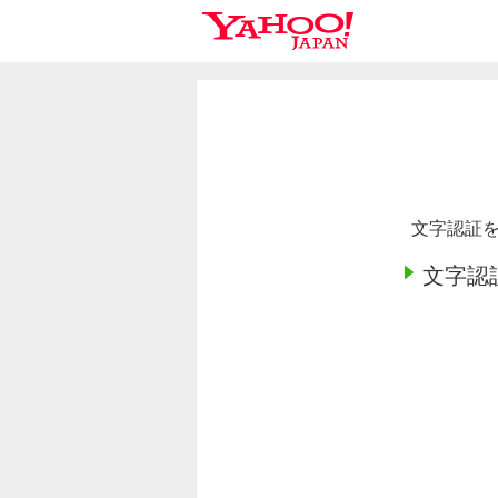
文字認証を
文字認