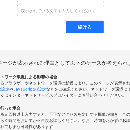
続ける
ページが表示される理由として以下のケースが考えられ
ットワーク環境による影響の場合
いるブラウザーやネットワーク環境の影響により、このページが表示さ
eの設定
や
JavaScriptの設定
などをご確認ください。ネットワーク環境に
しくはインターネットサービスプロバイダーにお問い合わせください。
を行った場合
て所定回数以上入力すると、不正なアクセスを防止する機能が働き、こ
ばらく時間をおいてから再度お試しください。なお、時間をおかずにお
されてしまう可能性があります。