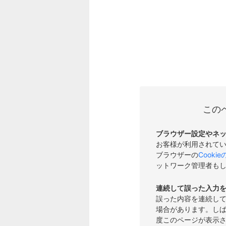
この
ブラウザー設定やネ
お客様が利用されて
ブラウザーの
Cooki
ットワーク管理者も
連続して誤った入力
誤った内容を連続し
場合があります。し
度このページが表示