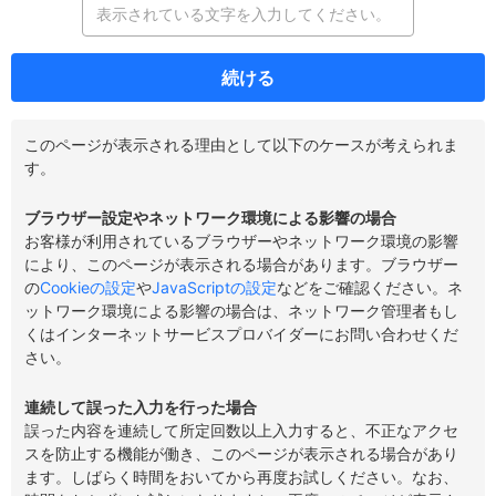
続ける
このページが表示される理由として以下のケースが考えられま
す。
ブラウザー設定やネットワーク環境による影響の場合
お客様が利用されているブラウザーやネットワーク環境の影響
により、このページが表示される場合があります。ブラウザー
の
Cookieの設定
や
JavaScriptの設定
などをご確認ください。ネ
ットワーク環境による影響の場合は、ネットワーク管理者もし
くはインターネットサービスプロバイダーにお問い合わせくだ
さい。
連続して誤った入力を行った場合
誤った内容を連続して所定回数以上入力すると、不正なアクセ
スを防止する機能が働き、このページが表示される場合があり
ます。しばらく時間をおいてから再度お試しください。なお、