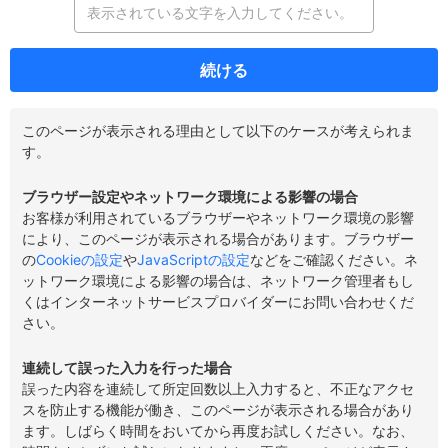
続ける
このページが表示される理由として以下のケースが考えられま
す。
ブラウザー設定やネットワーク環境による影響の場合
お客様が利用されているブラウザーやネットワーク環境の影響
により、このページが表示される場合があります。ブラウザー
の
Cookieの設定
や
JavaScriptの設定
などをご確認ください。ネ
ットワーク環境による影響の場合は、ネットワーク管理者もし
くはインターネットサービスプロバイダーにお問い合わせくだ
さい。
連続して誤った入力を行った場合
誤った内容を連続して所定回数以上入力すると、不正なアクセ
スを防止する機能が働き、このページが表示される場合があり
ます。しばらく時間をおいてから再度お試しください。なお、