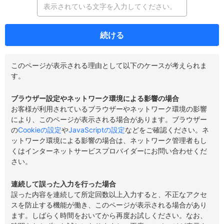
続ける
このページが表示される理由として以下のケースが考えられま
す。
ブラウザー設定やネットワーク環境による影響の場合
お客様が利用されているブラウザーやネットワーク環境の影響
により、このページが表示される場合があります。ブラウザー
の
Cookieの設定
や
JavaScriptの設定
などをご確認ください。ネ
ットワーク環境による影響の場合は、ネットワーク管理者もし
くはインターネットサービスプロバイダーにお問い合わせくだ
さい。
連続して誤った入力を行った場合
誤った内容を連続して所定回数以上入力すると、不正なアクセ
スを防止する機能が働き、このページが表示される場合があり
ます。しばらく時間をおいてから再度お試しください。なお、