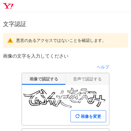
文字認証
悪意のあるアクセスではないことを確認します。
画像の文字を入力してください
ヘルプ
画像で認証する
音声で認証する
画像を変更