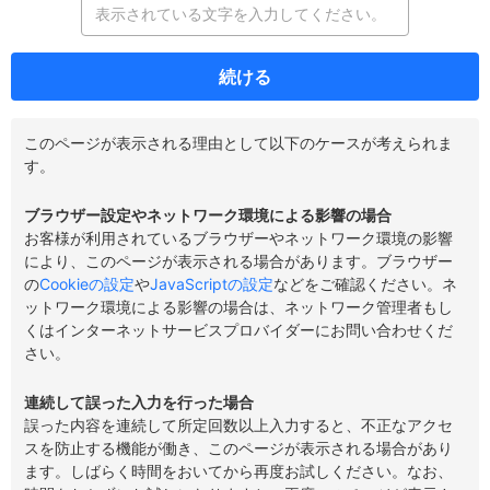
続ける
このページが表示される理由として以下のケースが考えられま
す。
ブラウザー設定やネットワーク環境による影響の場合
お客様が利用されているブラウザーやネットワーク環境の影響
により、このページが表示される場合があります。ブラウザー
の
Cookieの設定
や
JavaScriptの設定
などをご確認ください。ネ
ットワーク環境による影響の場合は、ネットワーク管理者もし
くはインターネットサービスプロバイダーにお問い合わせくだ
さい。
連続して誤った入力を行った場合
誤った内容を連続して所定回数以上入力すると、不正なアクセ
スを防止する機能が働き、このページが表示される場合があり
ます。しばらく時間をおいてから再度お試しください。なお、