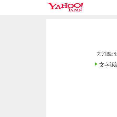
文字認証を
文字認