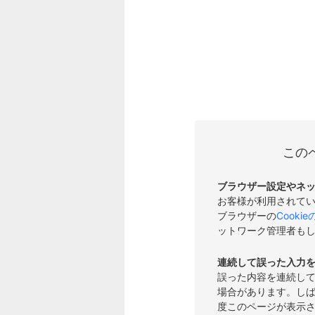
この
ブラウザー設定やネ
お客様が利用されて
ブラウザーの
Cooki
ットワーク管理者も
連続して誤った入力
誤った内容を連続し
場合があります。し
度このページが表示