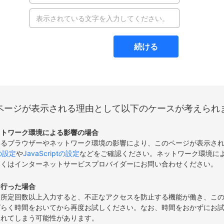
続ける
ページが表示される理由として以下のケースが考えられ
ットワーク環境による影響の場合
いるブラウザーやネットワーク環境の影響により、このページが表示さ
eの設定
や
JavaScriptの設定
などをご確認ください。ネットワーク環境に
しくはインターネットサービスプロバイダーにお問い合わせください。
を行った場合
て所定回数以上入力すると、不正なアクセスを防止する機能が働き、こ
ばらく時間をおいてから再度お試しください。なお、時間をおかずにお
されてしまう可能性があります。