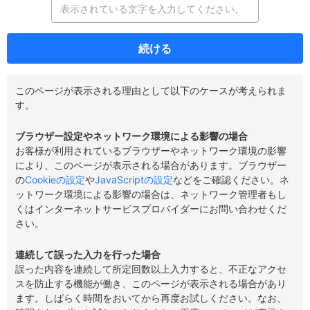
続ける
このページが表示される理由として以下のケースが考えられま
す。
ブラウザー設定やネットワーク環境による影響の場合
お客様が利用されているブラウザーやネットワーク環境の影響
により、このページが表示される場合があります。ブラウザー
の
Cookieの設定
や
JavaScriptの設定
などをご確認ください。ネ
ットワーク環境による影響の場合は、ネットワーク管理者もし
くはインターネットサービスプロバイダーにお問い合わせくだ
さい。
連続して誤った入力を行った場合
誤った内容を連続して所定回数以上入力すると、不正なアクセ
スを防止する機能が働き、このページが表示される場合があり
ます。しばらく時間をおいてから再度お試しください。なお、