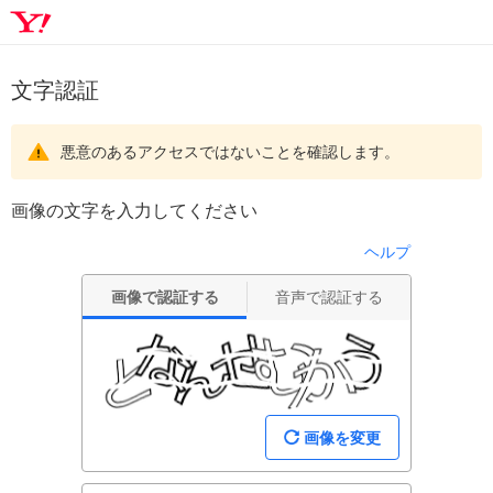
文字認証
悪意のあるアクセスではないことを確認します。
画像の文字を入力してください
ヘルプ
画像で認証する
音声で認証する
画像を変更