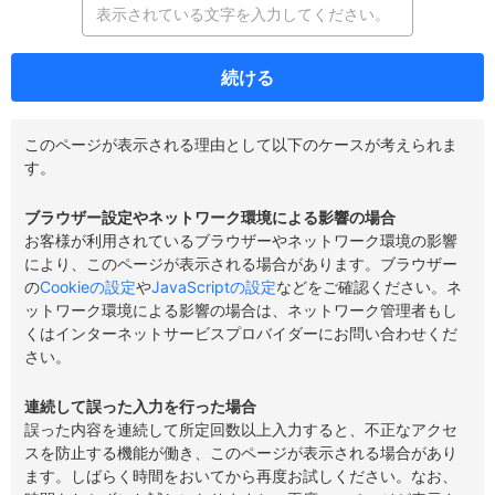
続ける
このページが表示される理由として以下のケースが考えられま
す。
ブラウザー設定やネットワーク環境による影響の場合
お客様が利用されているブラウザーやネットワーク環境の影響
により、このページが表示される場合があります。ブラウザー
の
Cookieの設定
や
JavaScriptの設定
などをご確認ください。ネ
ットワーク環境による影響の場合は、ネットワーク管理者もし
くはインターネットサービスプロバイダーにお問い合わせくだ
さい。
連続して誤った入力を行った場合
誤った内容を連続して所定回数以上入力すると、不正なアクセ
スを防止する機能が働き、このページが表示される場合があり
ます。しばらく時間をおいてから再度お試しください。なお、