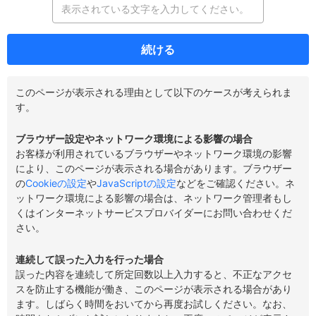
続ける
このページが表示される理由として以下のケースが考えられま
す。
ブラウザー設定やネットワーク環境による影響の場合
お客様が利用されているブラウザーやネットワーク環境の影響
により、このページが表示される場合があります。ブラウザー
の
Cookieの設定
や
JavaScriptの設定
などをご確認ください。ネ
ットワーク環境による影響の場合は、ネットワーク管理者もし
くはインターネットサービスプロバイダーにお問い合わせくだ
さい。
連続して誤った入力を行った場合
誤った内容を連続して所定回数以上入力すると、不正なアクセ
スを防止する機能が働き、このページが表示される場合があり
ます。しばらく時間をおいてから再度お試しください。なお、