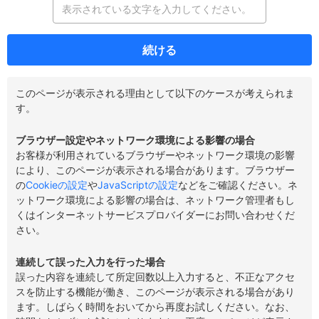
続ける
このページが表示される理由として以下のケースが考えられま
す。
ブラウザー設定やネットワーク環境による影響の場合
お客様が利用されているブラウザーやネットワーク環境の影響
により、このページが表示される場合があります。ブラウザー
の
Cookieの設定
や
JavaScriptの設定
などをご確認ください。ネ
ットワーク環境による影響の場合は、ネットワーク管理者もし
くはインターネットサービスプロバイダーにお問い合わせくだ
さい。
連続して誤った入力を行った場合
誤った内容を連続して所定回数以上入力すると、不正なアクセ
スを防止する機能が働き、このページが表示される場合があり
ます。しばらく時間をおいてから再度お試しください。なお、