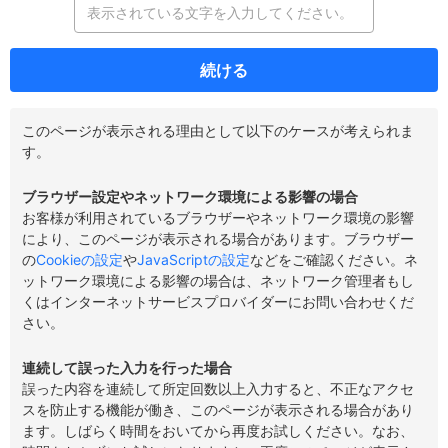
続ける
このページが表示される理由として以下のケースが考えられま
す。
ブラウザー設定やネットワーク環境による影響の場合
お客様が利用されているブラウザーやネットワーク環境の影響
により、このページが表示される場合があります。ブラウザー
の
Cookieの設定
や
JavaScriptの設定
などをご確認ください。ネ
ットワーク環境による影響の場合は、ネットワーク管理者もし
くはインターネットサービスプロバイダーにお問い合わせくだ
さい。
連続して誤った入力を行った場合
誤った内容を連続して所定回数以上入力すると、不正なアクセ
スを防止する機能が働き、このページが表示される場合があり
ます。しばらく時間をおいてから再度お試しください。なお、