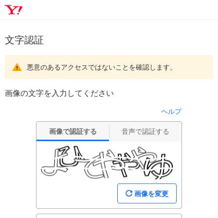
文字認証
悪意のあるアクセスではないことを確認します。
画像の文字を入力してください
ヘルプ
画像で認証する
音声で認証する
画像を変更