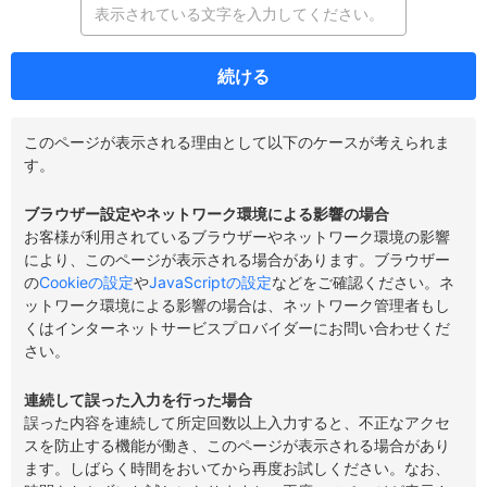
続ける
このページが表示される理由として以下のケースが考えられま
す。
ブラウザー設定やネットワーク環境による影響の場合
お客様が利用されているブラウザーやネットワーク環境の影響
により、このページが表示される場合があります。ブラウザー
の
Cookieの設定
や
JavaScriptの設定
などをご確認ください。ネ
ットワーク環境による影響の場合は、ネットワーク管理者もし
くはインターネットサービスプロバイダーにお問い合わせくだ
さい。
連続して誤った入力を行った場合
誤った内容を連続して所定回数以上入力すると、不正なアクセ
スを防止する機能が働き、このページが表示される場合があり
ます。しばらく時間をおいてから再度お試しください。なお、