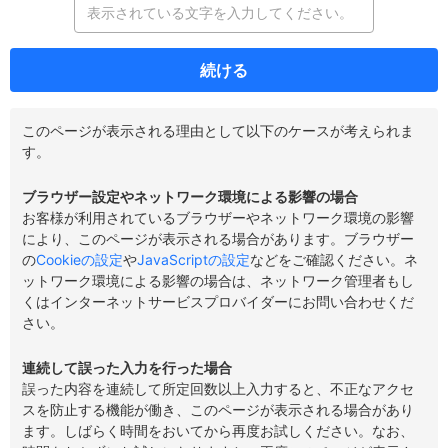
続ける
このページが表示される理由として以下のケースが考えられま
す。
ブラウザー設定やネットワーク環境による影響の場合
お客様が利用されているブラウザーやネットワーク環境の影響
により、このページが表示される場合があります。ブラウザー
の
Cookieの設定
や
JavaScriptの設定
などをご確認ください。ネ
ットワーク環境による影響の場合は、ネットワーク管理者もし
くはインターネットサービスプロバイダーにお問い合わせくだ
さい。
連続して誤った入力を行った場合
誤った内容を連続して所定回数以上入力すると、不正なアクセ
スを防止する機能が働き、このページが表示される場合があり
ます。しばらく時間をおいてから再度お試しください。なお、