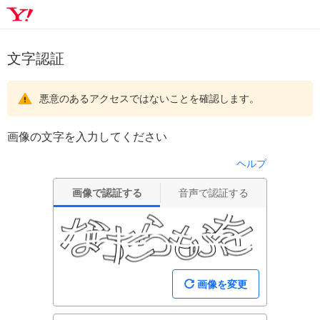
文字認証
悪意のあるアクセスではないことを確認します。
画像の文字を入力してください
ヘルプ
画像で認証する
音声で認証する
画像を変更