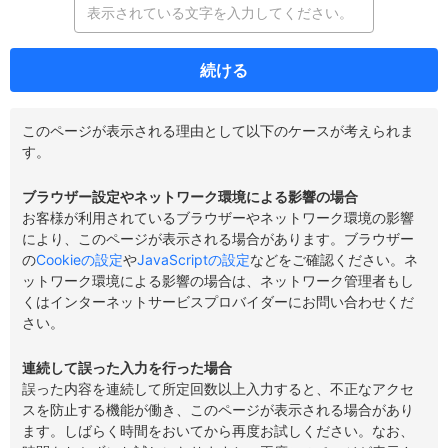
続ける
このページが表示される理由として以下のケースが考えられま
す。
ブラウザー設定やネットワーク環境による影響の場合
お客様が利用されているブラウザーやネットワーク環境の影響
により、このページが表示される場合があります。ブラウザー
の
Cookieの設定
や
JavaScriptの設定
などをご確認ください。ネ
ットワーク環境による影響の場合は、ネットワーク管理者もし
くはインターネットサービスプロバイダーにお問い合わせくだ
さい。
連続して誤った入力を行った場合
誤った内容を連続して所定回数以上入力すると、不正なアクセ
スを防止する機能が働き、このページが表示される場合があり
ます。しばらく時間をおいてから再度お試しください。なお、