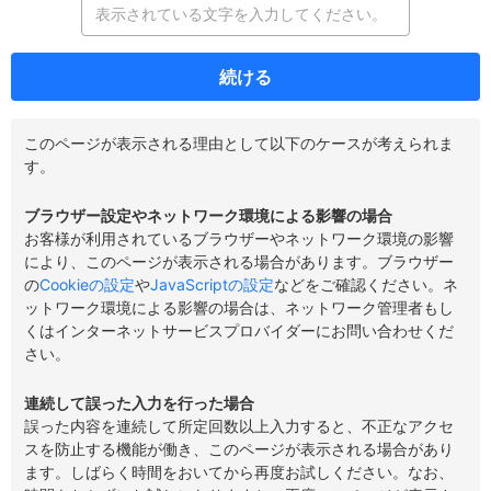
続ける
このページが表示される理由として以下のケースが考えられま
す。
ブラウザー設定やネットワーク環境による影響の場合
お客様が利用されているブラウザーやネットワーク環境の影響
により、このページが表示される場合があります。ブラウザー
の
Cookieの設定
や
JavaScriptの設定
などをご確認ください。ネ
ットワーク環境による影響の場合は、ネットワーク管理者もし
くはインターネットサービスプロバイダーにお問い合わせくだ
さい。
連続して誤った入力を行った場合
誤った内容を連続して所定回数以上入力すると、不正なアクセ
スを防止する機能が働き、このページが表示される場合があり
ます。しばらく時間をおいてから再度お試しください。なお、