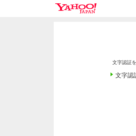
文字認証を
文字認