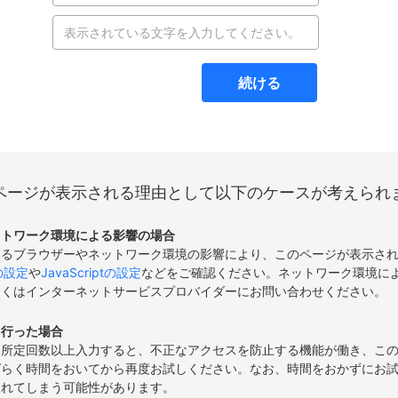
続ける
ページが表示される理由として以下のケースが考えられ
ットワーク環境による影響の場合
いるブラウザーやネットワーク環境の影響により、このページが表示さ
eの設定
や
JavaScriptの設定
などをご確認ください。ネットワーク環境に
しくはインターネットサービスプロバイダーにお問い合わせください。
を行った場合
て所定回数以上入力すると、不正なアクセスを防止する機能が働き、こ
ばらく時間をおいてから再度お試しください。なお、時間をおかずにお
されてしまう可能性があります。