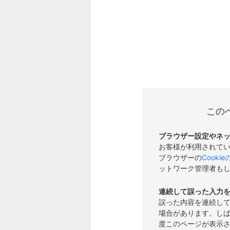
この
ブラウザー設定やネ
お客様が利用されて
ブラウザーの
Cooki
ットワーク管理者も
連続して誤った入力
誤った内容を連続し
場合があります。し
度このページが表示