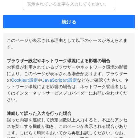
続ける
このページが表示される理由として以下のケースが考えられま
す。
ブラウザー設定やネットワーク環境による影響の場合
お客様が利用されているブラウザーやネットワーク環境の影響
により、このページが表示される場合があります。ブラウザー
の
Cookieの設定
や
JavaScriptの設定
などをご確認ください。ネ
ットワーク環境による影響の場合は、ネットワーク管理者もし
くはインターネットサービスプロバイダーにお問い合わせくだ
さい。
連続して誤った入力を行った場合
誤った内容を連続して所定回数以上入力すると、不正なアクセ
スを防止する機能が働き、このページが表示される場合があり
ます。しばらく時間をおいてから再度お試しください。なお、