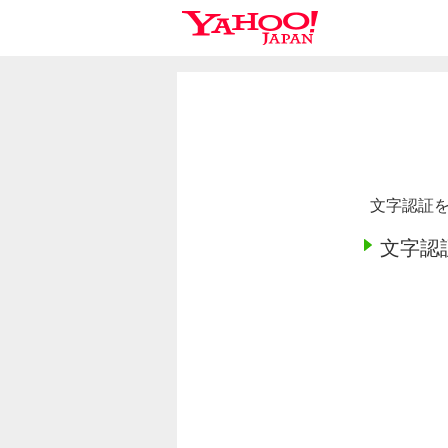
文字認証を
文字認