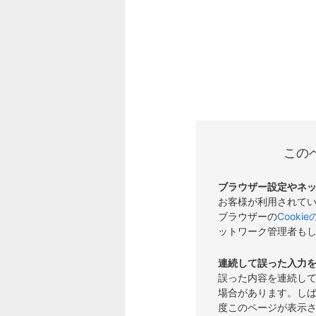
この
ブラウザー設定やネ
お客様が利用されて
ブラウザーの
Cooki
ットワーク管理者も
連続して誤った入力
誤った内容を連続し
場合があります。し
度このページが表示