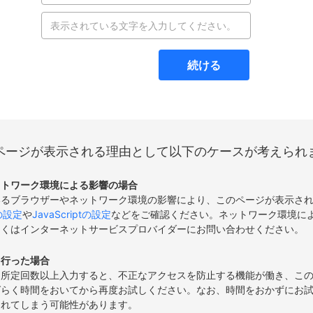
続ける
ページが表示される理由として以下のケースが考えられ
ットワーク環境による影響の場合
いるブラウザーやネットワーク環境の影響により、このページが表示さ
eの設定
や
JavaScriptの設定
などをご確認ください。ネットワーク環境に
しくはインターネットサービスプロバイダーにお問い合わせください。
を行った場合
て所定回数以上入力すると、不正なアクセスを防止する機能が働き、こ
ばらく時間をおいてから再度お試しください。なお、時間をおかずにお
されてしまう可能性があります。