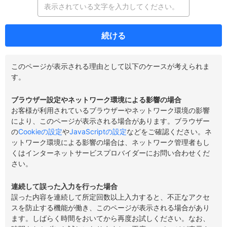
続ける
このページが表示される理由として以下のケースが考えられま
す。
ブラウザー設定やネットワーク環境による影響の場合
お客様が利用されているブラウザーやネットワーク環境の影響
により、このページが表示される場合があります。ブラウザー
の
Cookieの設定
や
JavaScriptの設定
などをご確認ください。ネ
ットワーク環境による影響の場合は、ネットワーク管理者もし
くはインターネットサービスプロバイダーにお問い合わせくだ
さい。
連続して誤った入力を行った場合
誤った内容を連続して所定回数以上入力すると、不正なアクセ
スを防止する機能が働き、このページが表示される場合があり
ます。しばらく時間をおいてから再度お試しください。なお、