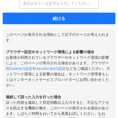
続ける
このページが表示される理由として以下のケースが考えられま
す。
ブラウザー設定やネットワーク環境による影響の場合
お客様が利用されているブラウザーやネットワーク環境の影響
により、このページが表示される場合があります。ブラウザー
の
Cookieの設定
や
JavaScriptの設定
などをご確認ください。ネ
ットワーク環境による影響の場合は、ネットワーク管理者もし
くはインターネットサービスプロバイダーにお問い合わせくだ
さい。
連続して誤った入力を行った場合
誤った内容を連続して所定回数以上入力すると、不正なアクセ
スを防止する機能が働き、このページが表示される場合があり
ます。しばらく時間をおいてから再度お試しください。なお、