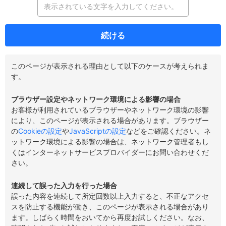
続ける
このページが表示される理由として以下のケースが考えられま
す。
ブラウザー設定やネットワーク環境による影響の場合
お客様が利用されているブラウザーやネットワーク環境の影響
により、このページが表示される場合があります。ブラウザー
の
Cookieの設定
や
JavaScriptの設定
などをご確認ください。ネ
ットワーク環境による影響の場合は、ネットワーク管理者もし
くはインターネットサービスプロバイダーにお問い合わせくだ
さい。
連続して誤った入力を行った場合
誤った内容を連続して所定回数以上入力すると、不正なアクセ
スを防止する機能が働き、このページが表示される場合があり
ます。しばらく時間をおいてから再度お試しください。なお、