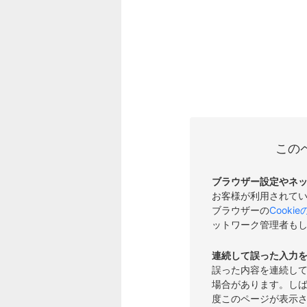
この
ブラウザー設定やネ
お客様が利用されて
ブラウザーの
Cooki
ットワーク管理者も
連続して誤った入力
誤った内容を連続し
場合があります。し
度このページが表示