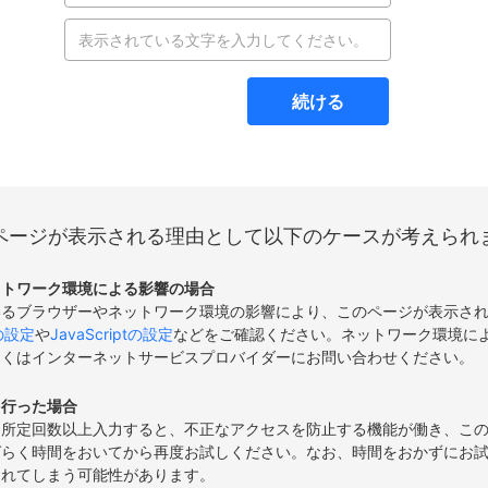
続ける
ページが表示される理由として以下のケースが考えられ
ットワーク環境による影響の場合
いるブラウザーやネットワーク環境の影響により、このページが表示さ
eの設定
や
JavaScriptの設定
などをご確認ください。ネットワーク環境に
しくはインターネットサービスプロバイダーにお問い合わせください。
を行った場合
て所定回数以上入力すると、不正なアクセスを防止する機能が働き、こ
ばらく時間をおいてから再度お試しください。なお、時間をおかずにお
されてしまう可能性があります。