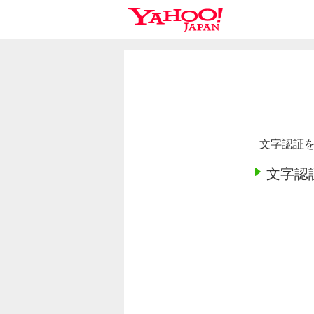
文字認証を
文字認