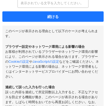
続ける
このページが表示される理由として以下のケースが考えられま
す。
ブラウザー設定やネットワーク環境による影響の場合
お客様が利用されているブラウザーやネットワーク環境の影響
により、このページが表示される場合があります。ブラウザー
の
Cookieの設定
や
JavaScriptの設定
などをご確認ください。ネ
ットワーク環境による影響の場合は、ネットワーク管理者もし
くはインターネットサービスプロバイダーにお問い合わせくだ
さい。
連続して誤った入力を行った場合
誤った内容を連続して所定回数以上入力すると、不正なアクセ
スを防止する機能が働き、このページが表示される場合があり
ます。しばらく時間をおいてから再度お試しください。なお、