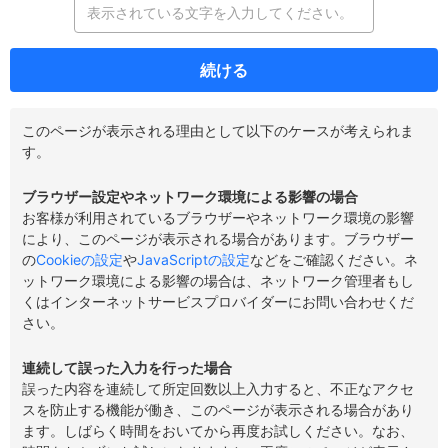
続ける
このページが表示される理由として以下のケースが考えられま
す。
ブラウザー設定やネットワーク環境による影響の場合
お客様が利用されているブラウザーやネットワーク環境の影響
により、このページが表示される場合があります。ブラウザー
の
Cookieの設定
や
JavaScriptの設定
などをご確認ください。ネ
ットワーク環境による影響の場合は、ネットワーク管理者もし
くはインターネットサービスプロバイダーにお問い合わせくだ
さい。
連続して誤った入力を行った場合
誤った内容を連続して所定回数以上入力すると、不正なアクセ
スを防止する機能が働き、このページが表示される場合があり
ます。しばらく時間をおいてから再度お試しください。なお、