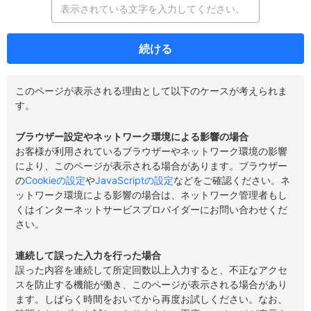
続ける
このページが表示される理由として以下のケースが考えられま
す。
ブラウザー設定やネットワーク環境による影響の場合
お客様が利用されているブラウザーやネットワーク環境の影響
により、このページが表示される場合があります。ブラウザー
の
Cookieの設定
や
JavaScriptの設定
などをご確認ください。ネ
ットワーク環境による影響の場合は、ネットワーク管理者もし
くはインターネットサービスプロバイダーにお問い合わせくだ
さい。
連続して誤った入力を行った場合
誤った内容を連続して所定回数以上入力すると、不正なアクセ
スを防止する機能が働き、このページが表示される場合があり
ます。しばらく時間をおいてから再度お試しください。なお、