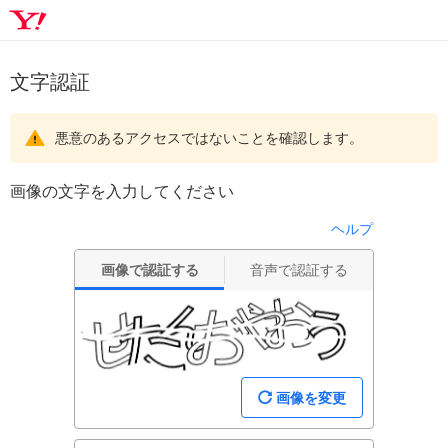
文字認証
悪意のあるアクセスではないことを確認します。
画像の文字を入力してください
ヘルプ
画像で認証する
音声で認証する
画像を変更