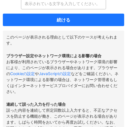
続ける
このページが表示される理由として以下のケースが考えられま
す。
ブラウザー設定やネットワーク環境による影響の場合
お客様が利用されているブラウザーやネットワーク環境の影響
により、このページが表示される場合があります。ブラウザー
の
Cookieの設定
や
JavaScriptの設定
などをご確認ください。ネ
ットワーク環境による影響の場合は、ネットワーク管理者もし
くはインターネットサービスプロバイダーにお問い合わせくだ
さい。
連続して誤った入力を行った場合
誤った内容を連続して所定回数以上入力すると、不正なアクセ
スを防止する機能が働き、このページが表示される場合があり
ます。しばらく時間をおいてから再度お試しください。なお、