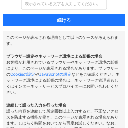
続ける
このページが表示される理由として以下のケースが考えられま
す。
ブラウザー設定やネットワーク環境による影響の場合
お客様が利用されているブラウザーやネットワーク環境の影響
により、このページが表示される場合があります。ブラウザー
の
Cookieの設定
や
JavaScriptの設定
などをご確認ください。ネ
ットワーク環境による影響の場合は、ネットワーク管理者もし
くはインターネットサービスプロバイダーにお問い合わせくだ
さい。
連続して誤った入力を行った場合
誤った内容を連続して所定回数以上入力すると、不正なアクセ
スを防止する機能が働き、このページが表示される場合があり
ます。しばらく時間をおいてから再度お試しください。なお、